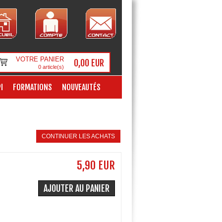
VOTRE PANIER
0,00 EUR
0
article(s)
I
FORMATIONS
NOUVEAUTÉS
CONTINUER LES ACHATS
5,90 EUR
AJOUTER AU PANIER