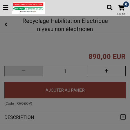
0
0,00 EUR
Recyclage Habilitation Electrique
niveau non électricien
890,00 EUR
AJOUTER AU PANIER
(Code :
RHOBOV
)
DESCRIPTION