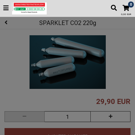
0
0,00 EUR
SPARKLET CO2 220g
29,90 EUR