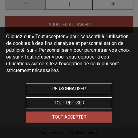
AJOUTER AU PANIER
Cliquez sur « Tout accepter » pour consentir à l'utilisation
(Code :
SM6
)
de cookies à des fins d’analyse et personnalisation de
publicité, sur « Personnaliser » pour paramétrer vos choix
ou sur « Tout refuser » pour vous opposer à ces
utilisations sur ce site à l’exception de ceux qui sont
strictement nécessaires.
PERSONNALISER
TOUT REFUSER
TOUT ACCEPTER
Oxatis - création sites E-Commerce