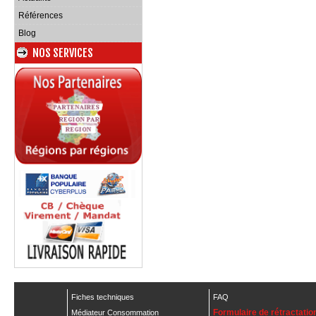
Références
Blog
NOS SERVICES
Fiches techniques
FAQ
Formulaire de rétractatio
Médiateur Consommation