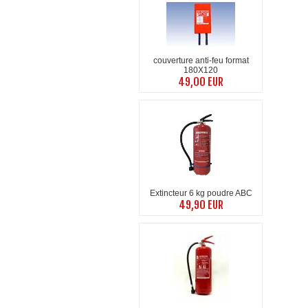
couverture anti-feu format
180X120
49,00 EUR
Extincteur 6 kg poudre ABC
49,90 EUR