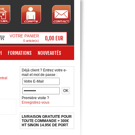
VOTRE PANIER
0,00 EUR
0
article(s)
I
FORMATIONS
NOUVEAUTÉS
Déjà client ? Entrez votre e-
mail et mot de passe :
ntrat
Première visite ?
Enregistrez-vous
LIVRAISON GRATUITE POUR
TOUTE COMMANDE > 300€
HT SINON 14.95€ DE PORT