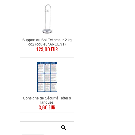
Support au Sol Extincteur 2 kg
co2 (couleur ARGENT)
129,00 EUR
Consigne de Sécurité Hôtel 9
langues
3,60 EUR