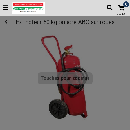
0
0,00 EUR
Extincteur 50 kg poudre ABC sur roues
Touchez pour zoomer