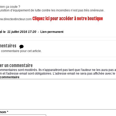
en ça coute ?
uisition d’équipement de lutte contre les incendies n’est pas très onéreuse.
Cliquez ici pour accéder à notre boutique
gé le
11 juillet 2016 17:20
-
Lien permanent
entaires
commentaire pour cet article.
ser un commentaire
mmentaires sont modérés. Ils n'apparaitront pas tant que l'auteur ne les aura pas
 et l'adresse email sont obligatoires. L'adresse email ne sera pas affichée avec l
 commentaire
 nom
*