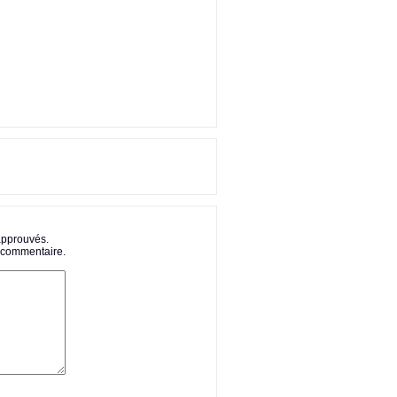
 approuvés.
e commentaire.